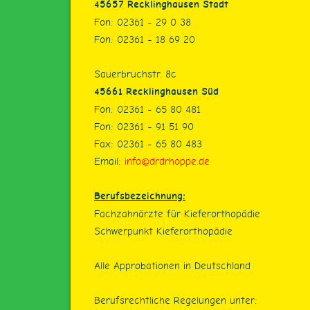
45657 Recklinghausen Stadt
Fon: 02361 - 29 0 38
Fon: 02361 - 18 69 20
Sauerbruchstr. 8c
45661 Recklinghausen Süd
Fon: 02361 - 65 80 481
Fon: 02361 - 91 51 90
Fax: 02361 - 65 80 483
Email:
info@drdrhoppe.de
Berufsbezeichnung:
Fachzahnärzte für Kieferorthopädie
Schwerpunkt Kieferorthopädie
Alle Approbationen in Deutschland
Berufsrechtliche Regelungen unter: