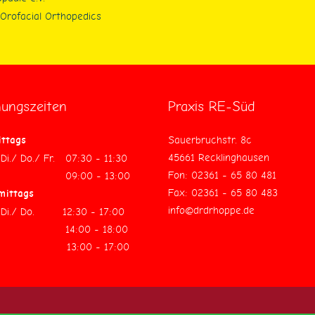
Orofacial Orthopedics
nungszeiten
Praxis RE-Süd
ittags
Sauerbruchstr. 8c
45661 Recklinghausen
Di./ Do./ Fr. 07:30 - 11:30
Fon: 02361 - 65 80 481
. 09:00 - 13:00
Fax: 02361 - 65 80 483
mittags
info@drdrhoppe.de
 Di./ Do. 12:30 - 17:00
. 14:00 - 18:00
. 13:00 - 17:00