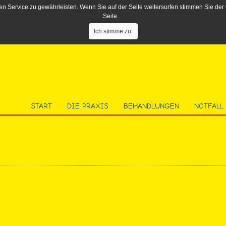
n Service zu gewährleisten. Wenn Sie auf der Seite weitersurfen stimmen Sie der 
Seite.
Ich stimme zu.
START
DIE PRAXIS
BEHANDLUNGEN
NOTFALL