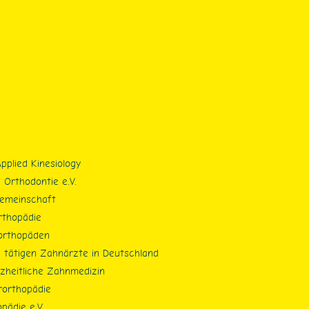
pplied Kinesiology
 Orthodontie e.V.
gemeinschaft
rthopädie
orthopäden
 tätigen Zahnärzte in Deutschland
nzheitliche Zahnmedizin
rorthopädie
pädie e.V.