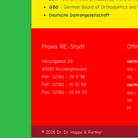
GBO
- German Board of Orthodontics and 
Deutsche Damongesellschaft
Praxis RE-Stadt
Öff
Herzogswall 20
vorm
45657 Recklinghausen
Mo./ 
Fon: 02361 - 29 0 38
Mi
Fon: 02361 - 91 51 90
nach
Fax: 02361 - 18 69 20
Mo./
Mi
Fr
© 2026 Dr. Dr. Hoppe & Partner